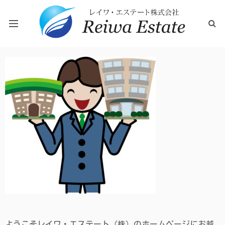
レイワ・エステート（株）は県南地域の物件を取り扱ってお
ホーム
ります。
お問い合わせ
会社概要
ようこそレイワ・エステート（株）のホームページにお越