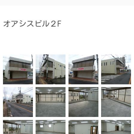
オアシスビル２F