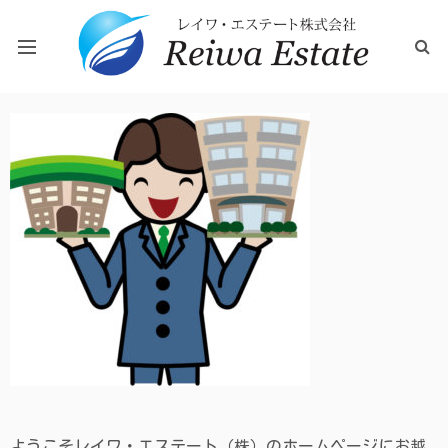
レイワ・エステート（株）は県南地域の物件を取り扱ってお
ホーム
ります。
お問い合わせ
会社概要
ようこそレイワ・エステート（株）のホームページにお越